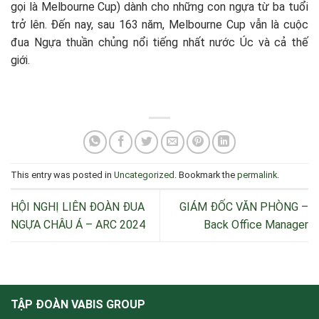
gọi là Melbourne Cup) dành cho những con ngựa từ ba tuổi
trở lên. Đến nay, sau 163 năm, Melbourne Cup vẫn là cuộc
đua Ngựa thuần chủng nổi tiếng nhất nước Úc và cả thế
giới.
This entry was posted in
Uncategorized
. Bookmark the
permalink
.
HỘI NGHỊ LIÊN ĐOÀN ĐUA
GIÁM ĐỐC VĂN PHÒNG –
NGỰA CHÂU Á – ARC 2024
Back Office Manager
TẬP ĐOÀN VABIS GROUP