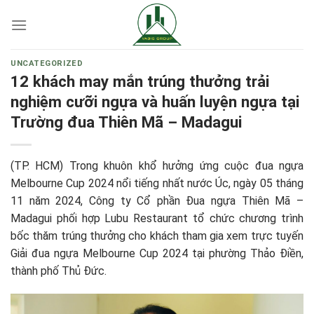
Skip
to
content
UNCATEGORIZED
12 khách may mắn trúng thưởng trải
nghiệm cưỡi ngựa và huấn luyện ngựa tại
Trường đua Thiên Mã – Madagui
(TP. HCM) Trong khuôn khổ hưởng ứng cuộc đua ngựa
Melbourne Cup 2024 nổi tiếng nhất nước Úc, ngày 05 tháng
11 năm 2024, Công ty Cổ phần Đua ngựa Thiên Mã –
Madagui phối hợp Lubu Restaurant tổ chức chương trình
bốc thăm trúng thưởng cho khách tham gia xem trực tuyến
Giải đua ngựa Melbourne Cup 2024 tại phường Thảo Điền,
thành phố Thủ Đức.