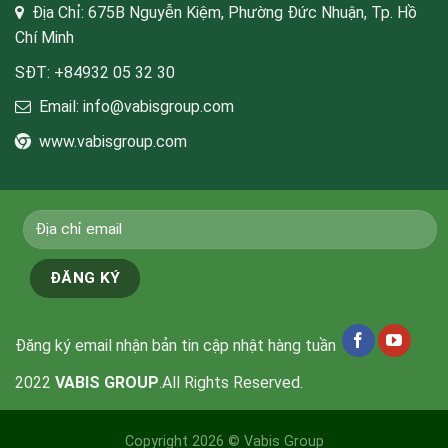
Địa Chỉ: 675B Nguyễn Kiệm, Phường Đức Nhuận, Tp. Hồ
Chí Minh
SĐT: +84932 05 32 30
Email: info@vabisgroup.com
www.vabisgroup.com
Đăng ký email nhận bản tin cập nhật hàng tuần
2022
VABIS GROUP
.All Rights Reserved.
Copyright 2026 ©
Vabis Group