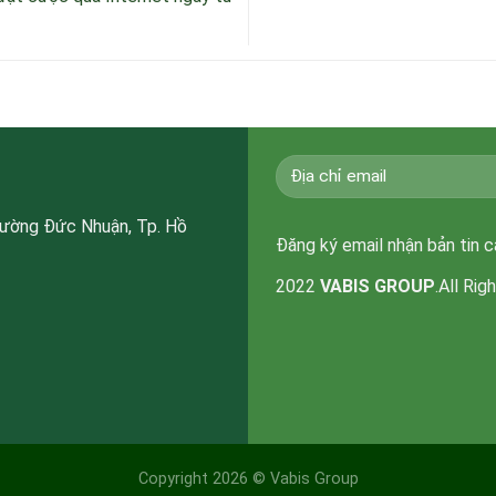
hường Đức Nhuận, Tp. Hồ
Đăng ký email nhận bản tin 
2022
VABIS GROUP
.All Rig
Copyright 2026 ©
Vabis Group