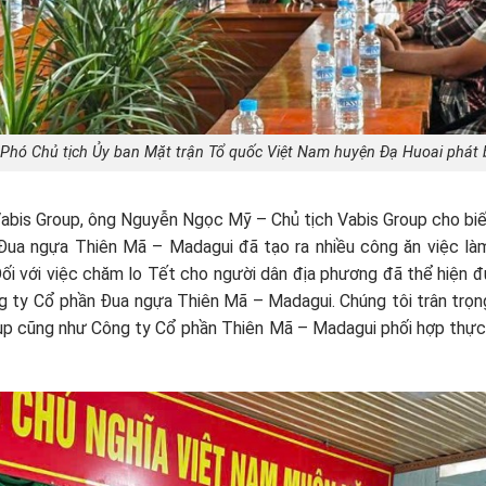
Phó Chủ tịch Ủy ban Mặt trận Tổ quốc Việt Nam huyện Đạ Huoai phát bi
abis Group, ông Nguyễn Ngọc Mỹ – Chủ tịch Vabis Group cho biết:
Đua ngựa Thiên Mã – Madagui đã tạo ra nhiều công ăn việc làm
ối với việc chăm lo Tết cho người dân địa phương đã thể hiện đ
ng ty Cổ phần Đua ngựa Thiên Mã – Madagui. Chúng tôi trân trọn
p cũng như Công ty Cổ phần Thiên Mã – Madagui phối hợp thực h