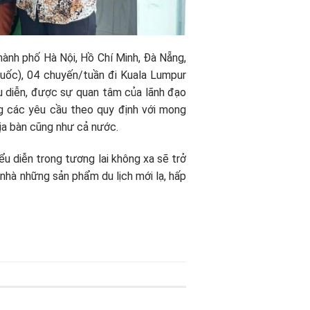
hành phố Hà Nội, Hồ Chí Minh, Đà Nẵng,
Quốc), 04 chuyến/tuần đi Kuala Lumpur
u diễn, được sự quan tâm của lãnh đạo
 các yêu cầu theo quy định với mong
địa bàn cũng như cả nước.
u diễn trong tương lai không xa sẽ trở
h nhà những sản phẩm du lịch mới lạ, hấp