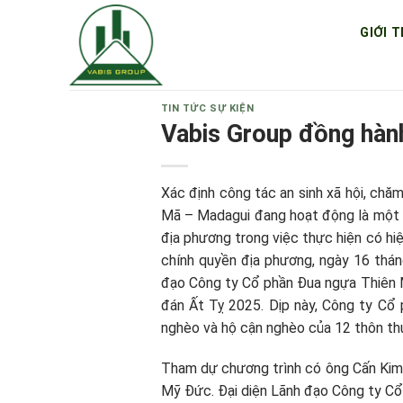
Skip
GIỚI T
to
content
TIN TỨC SỰ KIỆN
Vabis Group đồng hàn
Xác định công tác an sinh xã hội, chă
Mã – Madagui đang hoạt động là một 
địa phương trong việc thực hiện có hi
chính quyền địa phương, ngày 16 thá
đạo Công ty Cổ phần Đua ngựa Thiên 
đán Ất Tỵ 2025. Dịp này, Công ty Cổ 
nghèo và hộ cận nghèo của 12 thôn th
Tham dự chương trình có ông Cấn Kim 
Mỹ Đức. Đại diện Lãnh đạo Công ty Cổ