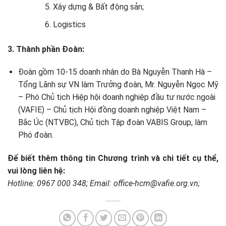
Xây dựng & Bất động sản;
Logistics
3. Thành phần Đoàn:
Đoàn gồm 10-15 doanh nhân do Bà Nguyễn Thanh Hà –
Tổng Lãnh sự VN làm Trưởng đoàn, Mr. Nguyễn Ngọc Mỹ
– Phó Chủ tịch Hiệp hội doanh nghiệp đầu tư nước ngoài
(VAFIE) – Chủ tịch Hội đồng doanh nghiệp Việt Nam –
Bắc Úc (NTVBC), Chủ tịch Tập đoàn VABIS Group, làm
Phó đoàn.
Để biết thêm thông tin Chương trình và chi tiết cụ thể,
vui lòng liên hệ:
Hotline: 0967 000 348; Email: office-hcm@vafie.org.vn;