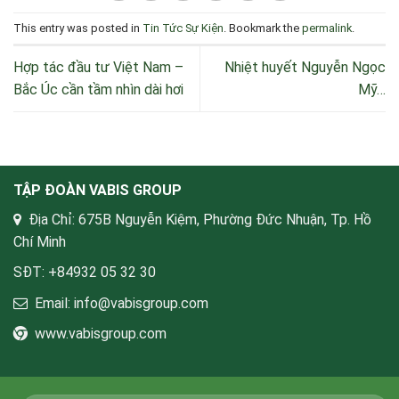
This entry was posted in
Tin Tức Sự Kiện
. Bookmark the
permalink
.
Hợp tác đầu tư Việt Nam –
Nhiệt huyết Nguyễn Ngọc
Bắc Úc cần tầm nhìn dài hơi
Mỹ…
TẬP ĐOÀN VABIS GROUP
Địa Chỉ: 675B Nguyễn Kiệm, Phường Đức Nhuận, Tp. Hồ
Chí Minh
SĐT: +84932 05 32 30
Email: info@vabisgroup.com
www.vabisgroup.com