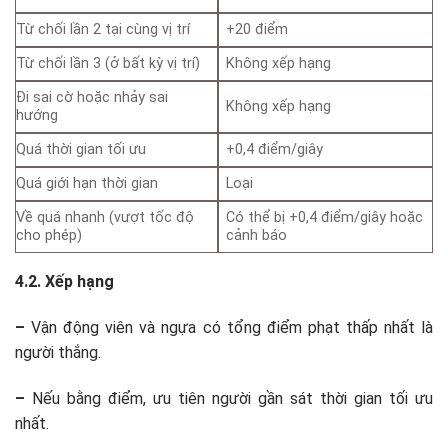
Từ chối lần 2 tại cùng vị trí
+20 điểm
Từ chối lần 3 (ở bất kỳ vị trí)
Không xếp hạng
Đi sai cờ hoặc nhảy sai
Không xếp hạng
hướng
Quá thời gian tối ưu
+0,4 điểm/giây
Quá giới hạn thời gian
Loại
Về quá nhanh (vượt tốc độ
Có thể bị +0,4 điểm/giây hoặc
cho phép)
cảnh báo
4.2. Xếp hạng
–
Vận động viên và ngựa có tổng điểm phạt thấp nhất là
người thắng.
–
Nếu bằng điểm, ưu tiên người gần sát thời gian tối ưu
nhất.