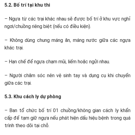
5.2. Bố trí tại khu thi
– Ngựa từ các trại khác nhau sẽ được bố trí ở khu vực nghỉ
ngơi/chuồng riêng biệt (nếu có điều kiện).
– Không dùng chung máng ăn, máng nước giữa các ngựa
khác trại.
– Hạn chế để ngựa chạm mũi, liếm hoặc ngửi nhau.
– Người chăm sóc nên vệ sinh tay và dụng cụ khi chuyển
giữa các trại.
5.3. Khu cách ly dự phòng
– Ban tổ chức bố trí 01 chuồng/không gian cách ly khẩn
cấp để tạm giữ ngựa nếu phát hiện dấu hiệu bệnh trong quá
trình theo dõi tại chỗ.