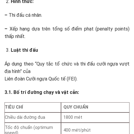
Hình thức:
–
Thi đấu cá nhân.
–
Xếp hạng dựa trên tổng số điểm phạt (penalty points)
thấp nhất.
Luật thi đấu
Áp dụng theo “Quy tắc tổ chức và thi đấu cưỡi ngựa vượt
địa hình” của
Liên
đoàn Cưỡi ngựa Quốc tế (FEI).
3.1. Bố trí đường chạy và vật cản:
TIÊU CHÍ
QUY CHUẨN
Chiều dài đường đua
1800 mét
Tốc độ chuẩn (optimum
400 mét/phút
speed)