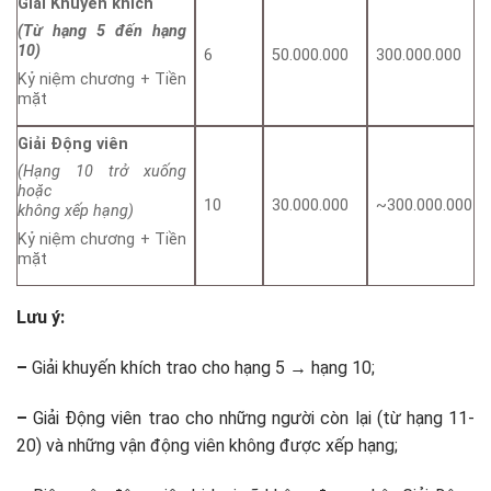
Giải Khuyến khích
(Từ hạng 5 đến hạng
10)
6
50.000.000
300.000.000
Kỷ niệm chương + Tiền
mặt
Giải Động viên
(Hạng 10 trở xuống
hoặc
10
30.000.000
~300.000.000
không xếp hạng)
Kỷ niệm chương + Tiền
mặt
Lưu ý:
–
Giải khuyến khích trao cho hạng 5 → hạng 10;
–
Giải Động viên trao cho những người còn lại (từ hạng 11-
20) và những vận động viên không được xếp hạng;