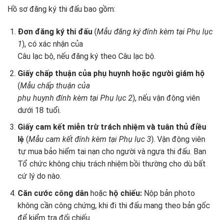
Hồ sơ đăng ký thi đấu bao gồm:
Đơn đăng ký thi đấu
(
Mẫu đăng ký đính kèm tại Phụ lục
1
), có xác nhận của
Câu lạc bộ, nếu đăng ký theo Câu lạc bộ.
Giấy chấp thuận của phụ huynh hoặc người giám hộ
(
Mẫu chấp thuận của
phụ huynh đính kèm tại Phụ lục 2
), nếu vận động viên
dưới 18 tuổi.
Giấy cam kết miễn trừ trách nhiệm và tuân thủ điều
lệ
(
Mẫu cam kết đính kèm tại Phụ lục 3
). Vận động viên
tự mua bảo hiểm tai nạn cho người và ngựa thi đấu. Ban
Tổ chức không chịu trách nhiệm bồi thường cho dù bất
cứ lý do nào.
Căn cước công dân
hoặc
hộ chiếu:
Nộp bản photo
không cần công chứng, khi đi thi đấu mang theo bản gốc
để kiểm tra đối chiếu.