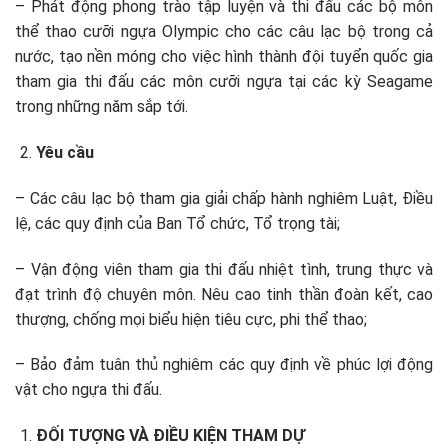
– Phát động phong trào tập luyện và thi đấu các bộ môn
thể thao cưỡi ngựa Olympic cho các câu lạc bộ trong cả
nước, tạo nền móng cho việc hình thành đội tuyển quốc gia
tham gia thi đấu các môn cưỡi ngựa tại các kỳ Seagame
trong những năm sắp tới.
Yêu cầu
– Các câu lạc bộ tham gia giải chấp hành nghiêm Luật, Điều
lệ, các quy định của Ban Tổ chức, Tổ trọng tài;
– Vận động viên tham gia thi đấu nhiệt tình, trung thực và
đạt trình độ chuyên môn. Nêu cao tinh thần đoàn kết, cao
thượng, chống mọi biểu hiện tiêu cực, phi thể thao;
– Bảo đảm tuân thủ nghiêm các quy định về phúc lợi động
vật cho ngựa thi đấu.
ĐỐI TƯỢNG VÀ ĐIỀU KIỆN THAM DỰ