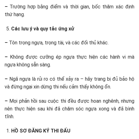
–
Trường hợp bằng điểm và thời gian, bốc thăm xác định
thứ hạng.
Các lưu ý và quy tắc ứng xử
–
Tôn trọng ngựa, trọng tài, và các đối thủ khác.
–
Không được cưỡng ép ngựa thực hiện các hành vi mà
ngựa không sẵn sàng.
–
Ngã ngựa là rủi ro có thể xảy ra – hãy trang bị đủ bảo hộ
và đừng ngại xin dừng thi nếu cảm thấy không ổn.
–
Mọi phản hồi sau cuộc thi đều được hoan nghênh, nhưng
nên thực hiện
sau khi đã chăm sóc ngựa xong và đã bình
tĩnh.
HỒ SƠ ĐĂNG KÝ THI ĐẤU