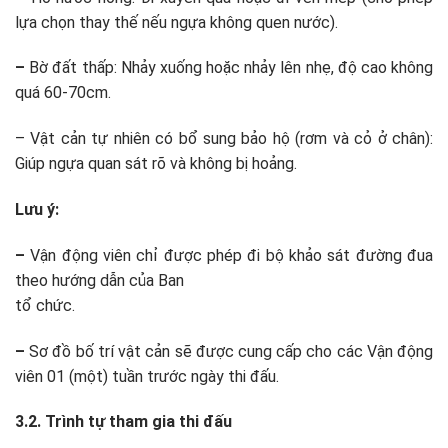
lựa chọn thay thế nếu ngựa không quen nước).
–
Bờ đất thấp: Nhảy xuống hoặc nhảy lên nhẹ, độ cao không
quá 60-70cm.
– Vật cản tự nhiên có bổ sung bảo hộ (rơm và cỏ ở chân):
Giúp ngựa quan sát rõ và không bị hoảng.
Lưu ý:
–
Vận động viên chỉ được phép đi bộ khảo sát đường đua
theo hướng dẫn của Ban
tổ chức.
–
Sơ đồ bố trí vật cản sẽ được cung cấp cho các Vận động
viên 01 (một) tuần trước ngày thi đấu.
3.2. Trình tự tham gia thi đấu