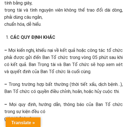
tính bằng giây,
trọng tài và tình nguyện viên không thể trao đổi dài dòng,
phải dùng câu ngắn,
chuẩn hóa, dễ hiểu.
CÁC QUY ĐỊNH KHÁC
–
Mọi kiến nghị, khiếu nại về kết quả hoặc công tác tổ chức
phải được gửi đến Ban Tổ chức trong vòng 05 phút sau khi
có kết quả. Ban Trọng tài và Ban Tổ chức sẽ họp xem xét
và quyết định của Ban Tổ chức là cuối cùng.
–
Trong trường hợp bất thường (thời tiết xấu, dịch bệnh…),
Ban Tổ chức có quyền điều chỉnh, hoãn, hoặc hủy cuộc thi.
–
Mọi quy định, hướng dẫn, thông báo của Ban Tổ chức
trong sự kiện đều có
giá trị bắt buộc.
Translate »