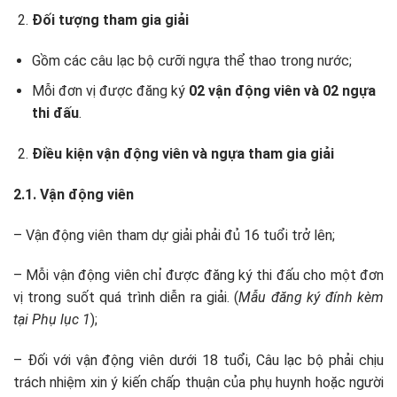
Đối tượng tham gia giải
Gồm các câu lạc bộ cưỡi ngựa thể thao trong nước;
Mỗi đơn vị được đăng ký
02 vận động viên và 02 ngựa
thi đấu
.
Điều kiện vận động viên và ngựa tham gia giải
2.1. Vận động viên
– Vận động viên tham dự giải phải đủ 16 tuổi trở lên;
– Mỗi vận động viên chỉ được đăng ký thi đấu cho một đơn
vị trong suốt quá trình diễn ra giải. (
Mẫu đăng ký đính kèm
tại Phụ lục 1
);
– Đối với vận động viên dưới 18 tuổi, Câu lạc bộ phải chịu
trách nhiệm xin ý kiến chấp thuận của phụ huynh hoặc người