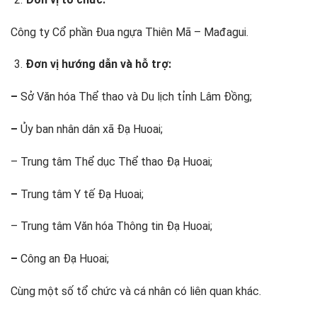
Công ty Cổ phần Đua ngựa Thiên Mã – Mađagui.
Đơn vị hướng dẫn và hỗ trợ:
–
Sở Văn hóa Thể thao và Du lịch tỉnh Lâm Đồng;
–
Ủy ban nhân dân xã Đạ Huoai;
– Trung tâm Thể dục Thể thao Đạ Huoai;
–
Trung tâm Y tế Đạ Huoai;
– Trung tâm Văn hóa Thông tin Đạ Huoai;
–
Công an Đạ Huoai;
Cùng
một số tổ chức và cá nhân có liên quan khác.