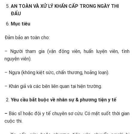
AN TOÀN VÀ XỬ LÝ KHẨN CẤP TRONG NGÀY THI
ĐẤU
Mục tiêu
Đảm bảo an toàn cho:
– Người tham gia (vận động viên, huấn luyện viên, tình
nguyện viên).
– Ngựa (không kiệt sức, chấn thương, hoảng loạn).
– Khán giả và các bên liên quan tại hiện trường.
Yêu cầu bắt buộc về nhân sự & phương tiện y tế
–
Bác sĩ hoặc đội y tế chuyên sơ cứu: Có mặt suốt thời gian
cuộc thi.