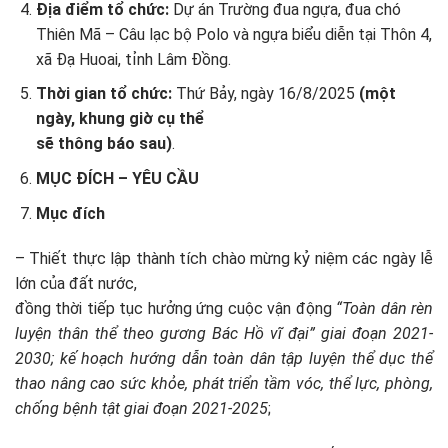
Địa điểm tổ chức:
Dự án Trường đua ngựa, đua chó
Thiên Mã – Câu lạc bộ Polo và ngựa biểu diễn tại Thôn 4,
xã Đạ Huoai, tỉnh Lâm Đồng.
Thời gian tổ chức:
Thứ Bảy, ngày 16/8/2025
(một
ngày, khung giờ cụ thể
sẽ thông báo sau)
.
MỤC ĐÍCH – YÊU CẦU
Mục đích
– Thiết thực lập thành tích chào mừng kỷ niệm các ngày lễ
lớn của đất nước,
đồng thời tiếp tục hưởng ứng cuộc vận động
“Toàn dân rèn
luyện thân thể theo gương Bác Hồ vĩ đại” giai đoạn 2021-
2030; kế hoạch hướng dẫn toàn dân tập luyện thể dục thể
thao nâng cao sức khỏe, phát triển tầm vóc, thể lực, phòng,
chống bệnh tật giai đoạn 2021-2025
;