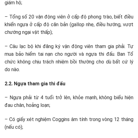
giám hộ;
– Tổng số 20 vận động viên ở cấp độ phong trào, biết điều
khiển ngựa ở cấp độ căn bản (gallop nhẹ, điều hướng, vượt
chướng ngại vật thấp);
– Câu lạc bộ khi đăng ký vận động viên tham gia phải. Tự
mua bảo hiểm tai nạn cho người và ngựa thi đấu. Ban Tổ
chức không chịu trách nhiệm bồi thường cho dù bất cứ lý
do nào.
2.2. Ngựa tham gia thi đấu
– Ngựa phải từ 4 tuổi trở lên, khỏe mạnh, không biểu hiện
đau chân, hoảng loạn;
– Có giấy xét nghiệm Coggins âm tính trong vòng 12 tháng
(nếu có);