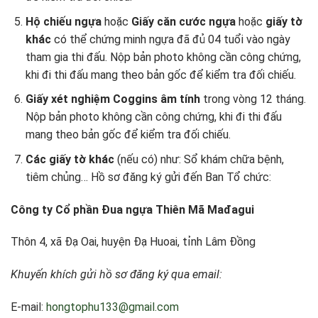
Hộ chiếu ngựa
hoặc
Giấy căn cước ngựa
hoặc
giấy tờ
khác
có thể chứng minh ngựa đã đủ 04 tuổi vào ngày
tham gia thi đấu. Nộp bản photo không cần công chứng,
khi đi thi đấu mang theo bản gốc để kiểm tra đối chiếu.
Giấy xét nghiệm Coggins âm tính
trong vòng 12 tháng.
Nộp bản photo không cần công chứng, khi đi thi đấu
mang theo bản gốc để kiểm tra đối chiếu.
Các giấy tờ khác
(nếu có) như: Sổ khám chữa bệnh,
tiêm chủng… Hồ sơ đăng ký gửi đến Ban Tổ chức:
Công ty Cổ phần Đua ngựa Thiên Mã Mađagui
Thôn 4, xã Đạ Oai, huyện Đạ Huoai, tỉnh Lâm Đồng
Khuyến khích gửi hồ sơ đăng ký qua email:
E-mail:
hongtophu133@gmail.com