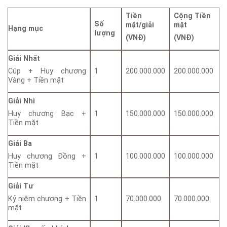
Tiền
Cộng Tiền
Số
mặt/giải
mặt
Hạng mục
lượng
(VNĐ)
(VNĐ)
Giải Nhất
1
200.000.000
200.000.000
Cúp + Huy chương
Vàng + Tiền mặt
Giải Nhì
1
150.000.000
150.000.000
Huy chương Bạc +
Tiền mặt
Giải Ba
1
100.000.000
100.000.000
Huy chương Đồng +
Tiền mặt
Giải Tư
1
70.000.000
70.000.000
Kỷ niệm chương + Tiền
mặt