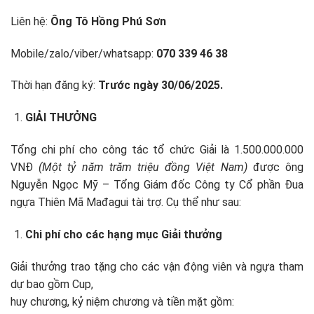
Liên hệ:
Ông Tô Hồng Phú Sơn
Mobile/zalo/viber/whatsapp:
070 339 46 38
Thời hạn đăng ký:
Trước ngày 30/06/2025.
GIẢI THƯỞNG
Tổng chi phí cho công tác tổ chức Giải là 1.500.000.000
VNĐ
(Một tỷ năm trăm triệu đồng Việt Nam)
được
ông
Nguyễn Ngọc Mỹ – Tổng Giám đốc Công ty Cổ phần Đua
ngựa Thiên Mã Mađagui tài trợ. Cụ thể như sau:
Chi phí cho các hạng mục Giải thưởng
Giải thưởng trao tặng cho các vận động viên và ngựa tham
dự
bao gồm Cup,
huy chương, kỷ niệm chương và tiền mặt gồm: