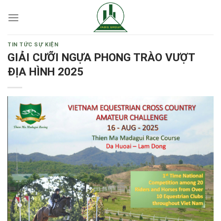
Skip
to
content
TIN TỨC SỰ KIỆN
GIẢI CƯỠI NGỰA PHONG TRÀO VƯỢT
ĐỊA HÌNH 2025