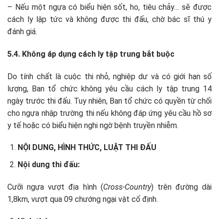
– Nếu một ngựa có biểu hiện sốt, ho, tiêu chảy… sẽ được
cách ly lập tức và không được thi đấu, chờ bác sĩ thú y
đánh giá.
5.4. Không áp dụng cách ly tập trung bắt buộc
Do tính chất là cuộc thi nhỏ, nghiệp dư và có giới hạn số
lượng, Ban tổ chức không yêu cầu cách ly tập trung 14
ngày trước thi đấu. Tuy nhiên, Ban tổ chức có quyền từ chối
cho ngựa nhập trường thi nếu không đáp ứng yêu cầu hồ sơ
y tế hoặc có biểu hiện nghi ngờ bệnh truyền nhiễm.
NỘI DUNG, HÌNH THỨC, LUẬT THI ĐẤU
Nội dung thi đấu:
Cưỡi ngựa vượt địa hình (
Cross-Country
) trên đường dài
1,8km, vượt qua 09
chướng ngại vật cố định.