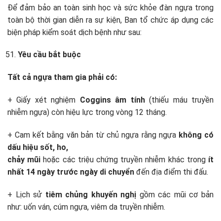
Để đảm bảo an toàn sinh học và sức khỏe đàn ngựa trong
toàn bộ thời gian diễn ra sự kiện, Ban tổ chức áp dụng các
biện pháp kiểm soát dịch bệnh như sau:
Yêu cầu bắt buộc
Tất cả ngựa tham gia phải có:
+ Giấy xét nghiệm
Coggins âm tính
(thiếu máu truyền
nhiễm ngựa) còn hiệu lực trong vòng 12 tháng.
+ Cam kết bằng văn bản từ chủ ngựa rằng ngựa
không có
dấu hiệu sốt, ho,
chảy mũi
hoặc các triệu chứng truyền nhiễm khác trong
ít
nhất 14 ngày trước ngày di chuyển
đến địa điểm thi đấu.
+ Lịch sử
tiêm chủng khuyến nghị
gồm các mũi cơ bản
như: uốn ván, cúm ngựa, viêm da truyền nhiễm.