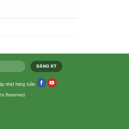
cập nhật hàng tuần
hts Reserved.