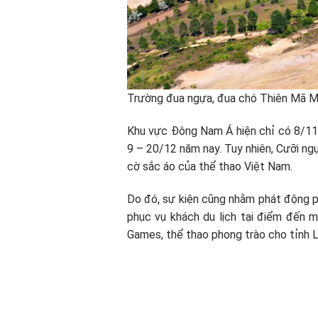
Trường đua ngựa, đua chó Thiên Mã Madag
Khu vực Đông Nam Á hiện chỉ có 8/11 
9 – 20/12 năm nay. Tuy nhiên, Cưỡi ngự
cờ sắc áo của thể thao Việt Nam.
Do đó, sự kiện cũng nhằm phát động phon
phục vụ khách du lịch tại điểm đến
Games, thể thao phong trào cho tỉnh L