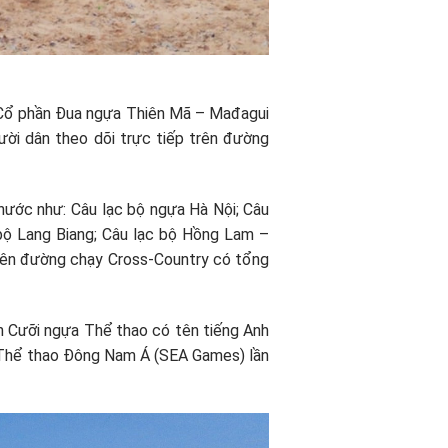
ty Cổ phần Đua ngựa Thiên Mã – Mađagui
gười dân theo dõi trực tiếp trên đường
nước như: Câu lạc bộ ngựa Hà Nội; Câu
bộ Lang Biang; Câu lạc bộ Hồng Lam –
i trên đường chạy Cross-Country có tổng
Cưỡi ngựa Thể thao có tên tiếng Anh
ội Thể thao Đông Nam Á (SEA Games) lần