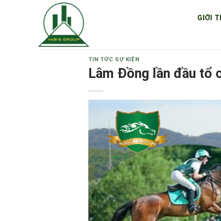
Skip
GIỚI T
to
content
TIN TỨC SỰ KIỆN
Lâm Đồng lần đầu tổ c