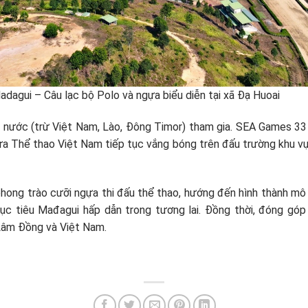
ui – Câu lạc bộ Polo và ngựa biểu diễn tại xã Đạ Huoai
nước (trừ Việt Nam, Lào, Đông Timor) tham gia. SEA Games 33 
a Thể thao Việt Nam tiếp tục vắng bóng trên đấu trường khu vực
g trào cưỡi ngựa thi đấu thể thao, hướng đến hình thành mô hình 
 mục tiêu Mađagui hấp dẫn trong tương lai. Đồng thời, đóng gó
âm Đồng và Việt Nam.