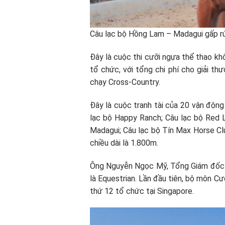
Câu lạc bộ Hồng Lam – Madagui gấp r
Đây là cuộc thi cưỡi ngựa thể thao 
tổ chức, với tổng chi phí cho giải 
chạy Cross-Country.
Đây là cuộc tranh tài của 20 vận độn
lạc bộ Happy Ranch; Câu lạc bộ Red 
Madagui; Câu lạc bộ Tín Max Horse Clu
chiều dài là 1.800m.
Ông Nguyễn Ngọc Mỹ, Tổng Giám đốc C
là Equestrian. Lần đầu tiên, bộ môn C
thứ 12 tổ chức tại Singapore.