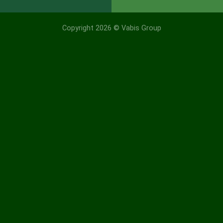
Copyright 2026 ©
Vabis Group