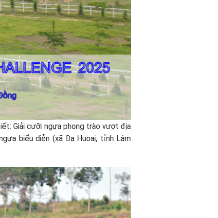
t: Giải cưỡi ngựa phong trào vượt địa
gựa biểu diễn (xã Đạ Huoai, tỉnh Lâm